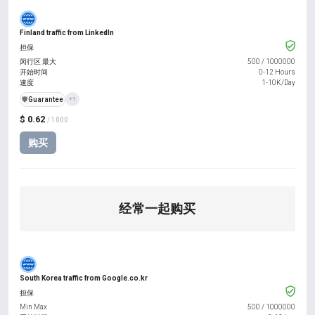
Finland traffic from LinkedIn
担保
闵行区 最大
500
/
1000000
开始时间
0-12 Hours
速度
1-10K/Day
️🛡️
Guarantee
+1
$ 0.62
/ 1000
购买
经常一起购买
South Korea traffic from Google.co.kr
担保
Min Max
500
/
1000000