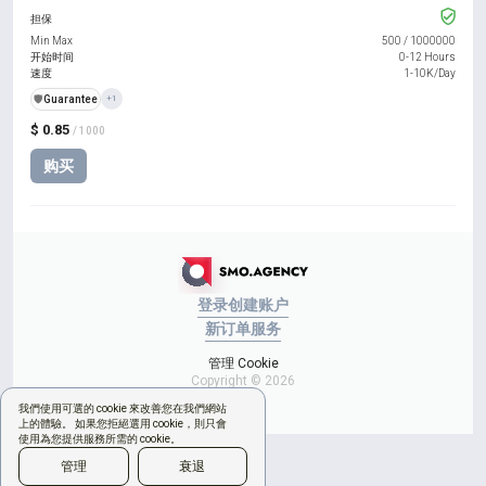
担保
Min Max
500
/
1000000
开始时间
0-12 Hours
速度
1-10K/Day
️🛡️
Guarantee
+1
$ 0.85
/ 1000
购买
登录
创建账户
新订单
服务
管理 Cookie
Copyright © 2026
我們使用可選的 cookie 來改善您在我們網站
上的體驗。 如果您拒絕選用 cookie，則只會
使用為您提供服務所需的 cookie。
管理
衰退