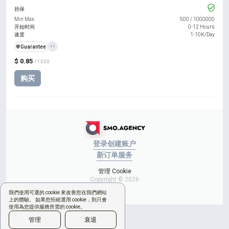
担保
Min Max
500
/
1000000
开始时间
0-12 Hours
速度
1-10K/Day
️🛡️
Guarantee
+1
$ 0.85
/ 1000
购买
登录
创建账户
新订单
服务
管理 Cookie
Copyright © 2026
我們使用可選的 cookie 來改善您在我們網站
上的體驗。 如果您拒絕選用 cookie，則只會
使用為您提供服務所需的 cookie。
管理
衰退