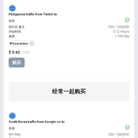
Philippines traffic from Twitch.tv
担保
闵行区 最大
500
/
1000000
开始时间
0-12 Hours
速度
1-10K/Day
️🛡️
Guarantee
+1
$ 0.62
/ 1000
购买
经常一起购买
South Korea traffic from Google.co.kr
担保
Min Max
500
/
1000000