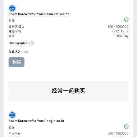
South Korea traffic from Daum.net search
担保
闵行区 最大
500
/
1000000
开始时间
0-12 Hours
速度
1-10K/Day
️🛡️
Guarantee
+1
$ 0.62
/ 1000
购买
经常一起购买
South Korea traffic from Google.co.kr
担保
Min Max
500
/
1000000