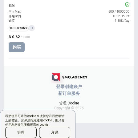
担保
Min Max
500
/
1000000
开始时间
0-12 Hours
速度
1-10K/Day
️🛡️
Guarantee
+1
$ 0.62
/ 1000
购买
登录
创建账户
新订单
服务
管理 Cookie
Copyright © 2026
我們使用可選的 cookie 來改善您在我們網站
上的體驗。 如果您拒絕選用 cookie，則只會
使用為您提供服務所需的 cookie。
管理
衰退