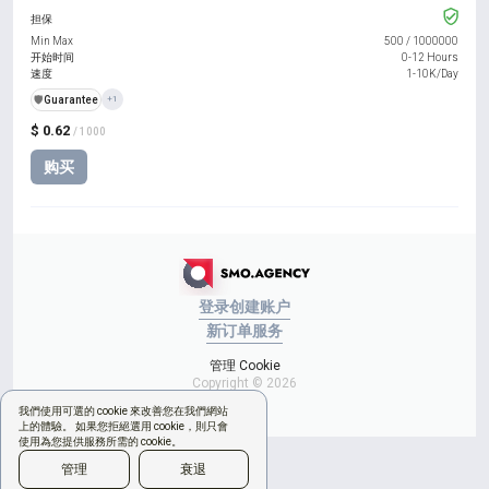
担保
Min Max
500
/
1000000
开始时间
0-12 Hours
速度
1-10K/Day
️🛡️
Guarantee
+1
$ 0.62
/ 1000
购买
登录
创建账户
新订单
服务
管理 Cookie
Copyright © 2026
我們使用可選的 cookie 來改善您在我們網站
上的體驗。 如果您拒絕選用 cookie，則只會
使用為您提供服務所需的 cookie。
管理
衰退