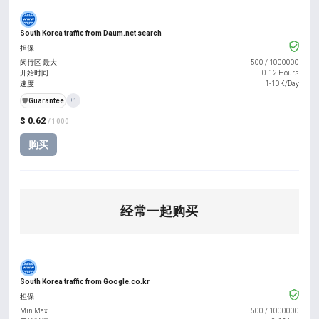
South Korea traffic from Daum.net search
担保
闵行区 最大
500
/
1000000
开始时间
0-12 Hours
速度
1-10K/Day
️🛡️
Guarantee
+1
$ 0.62
/ 1000
购买
经常一起购买
South Korea traffic from Google.co.kr
担保
Min Max
500
/
1000000