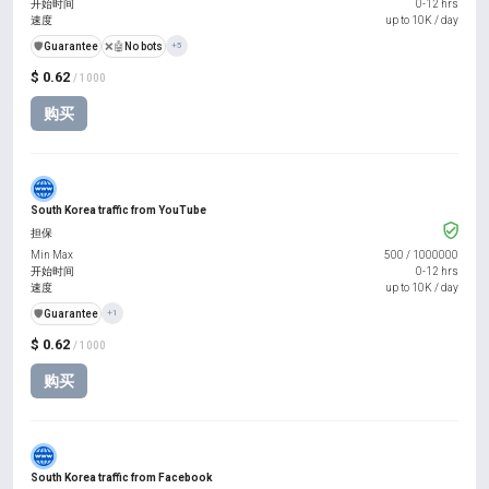
开始时间
0-12 hrs
速度
up to 10K / day
️🛡️
Guarantee
❌🤖
No bots
+5
$ 0.62
/ 1000
购买
South Korea traffic from YouTube
担保
Min Max
500
/
1000000
开始时间
0-12 hrs
速度
up to 10K / day
️🛡️
Guarantee
+1
$ 0.62
/ 1000
购买
South Korea traffic from Facebook