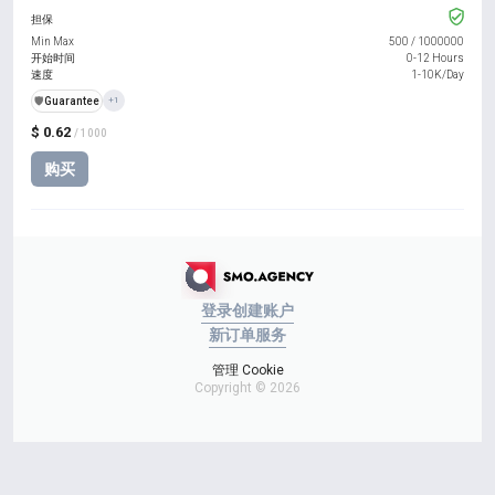
担保
Min Max
500
/
1000000
开始时间
0-12 Hours
速度
1-10K/Day
️🛡️
Guarantee
+1
$ 0.62
/ 1000
购买
登录
创建账户
新订单
服务
管理 Cookie
Copyright © 2026