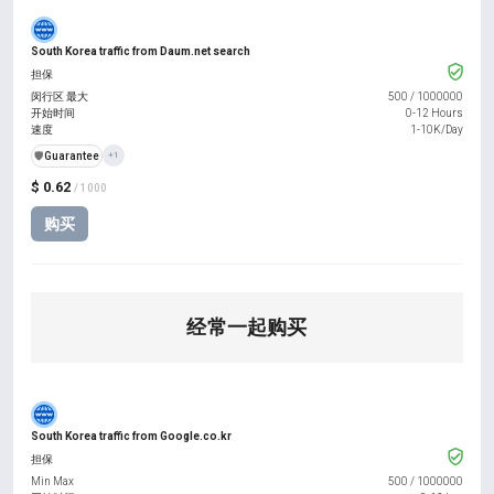
South Korea traffic from Daum.net search
担保
闵行区 最大
500
/
1000000
开始时间
0-12 Hours
速度
1-10K/Day
️🛡️
Guarantee
+1
$ 0.62
/ 1000
购买
经常一起购买
South Korea traffic from Google.co.kr
担保
Min Max
500
/
1000000